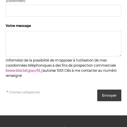
(confirmer)
Votre message
Informé(e) de la possibilité de m'opposer à l'utilisation de mes
coordonnées téléphoniques à des fins de prospection commerciale
(
www.bloctel.gouv.fr
), j'autorise 1001 Clés à me contacter au numéro
renseigné.
*
Champs obligatoires