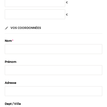
€
€
VOS COORDONNÉES
Nom
*
Prénom
Adresse
Dept / Ville