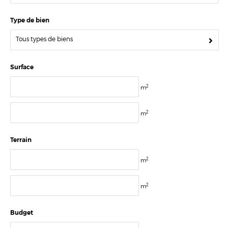
Type de bien
Tous types de biens
Surface
2
m
2
m
Terrain
2
m
2
m
Budget