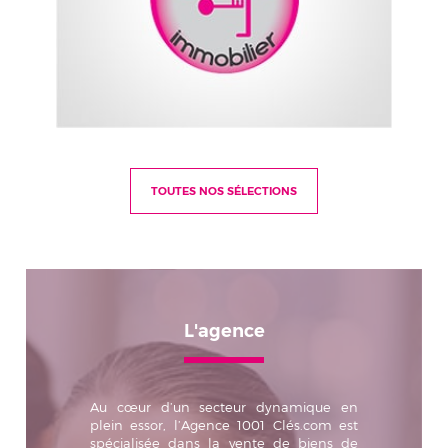
TOUTES NOS SÉLECTIONS
L'agence
Au cœur d’un secteur dynamique en
plein essor, l’Agence 1001 Clés.com est
spécialisée dans la vente de biens de