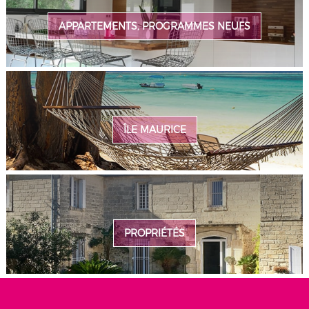
APPARTEMENTS, PROGRAMMES NEUFS
ÎLE MAURICE
PROPRIÉTÉS