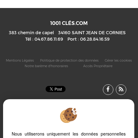
1001 CLÉS.COM
383 chemin de capel
34160
SAINT JEAN DE CORNIES
Tél :
04.67.86.11.69
Port :
06.28.84.16.59
Mentions Légales
Politique de protection des données
Gérer les cookies
Notre barème d'honoraires
Accès Propriétaire
Nous utiliserons uniquement les données personnelles